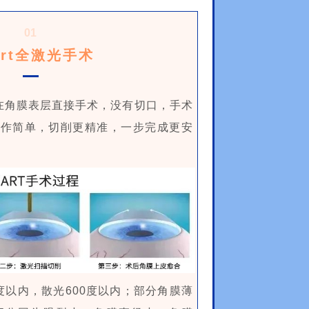
01
art全激光手术
是在角膜表层直接手术，没有切口，手术
操作简单，切削更精准，一步完成更安
0度以内，散光600度以内；部分角膜薄