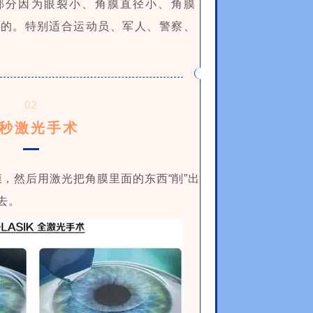
部分因为眼裂小、角膜直径小、角膜
光的。特别适合运动员、军人、警察、
。
02
秒激光手术
，然后用激光把角膜里面的东西“削”出
去。