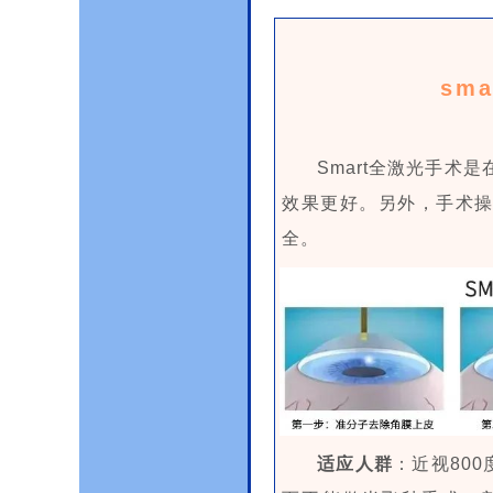
sm
Smart全激光手术
效果更好。另外，手术
全。
适应人群
：近视80