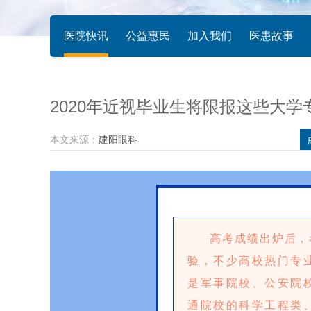
医院快讯
公益惠民
加入我们
医患故事
2020年近视毕业生将限报这些大学
本文来源：
建阳眼科
高考成绩出炉后，
验，不少高校热门专
是军事院校、公安院
通院校的科学工程类