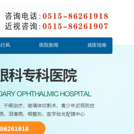
风行风
医院新闻
就医指南