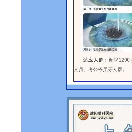
适应人群
：近视120
人员、考公务员等人群。