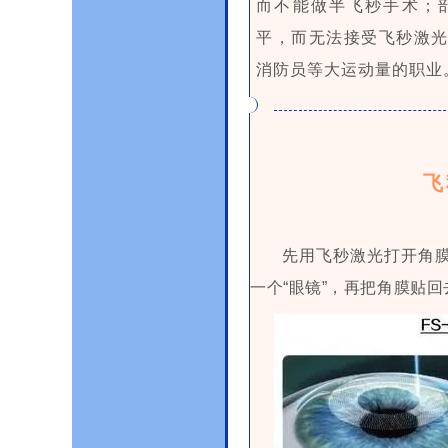
而不能做半飞秒手术；
平，而无法接受飞秒激
消防员等大运动量的职业
飞
先用飞秒激光打开角膜
一个“眼镜”，再把角膜贴回