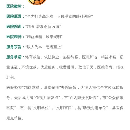
医院徽标：
医院愿景：
“全力打造高水准、人民满意的眼科医院”
医院院训：
“精医 厚德 创新 发展”
医院精神：
“精益求精，诚奉光明”
服务宗旨：
“以人为本，患者至上”
服务承诺：
恪守诚信、依法执业，热情待客、医患和谐，精益求精、质
量保证，环境优越、优质服务，收费透明、取信于民，医德高尚、拒收
红包。
医院坚持“精益求精，诚奉光明”办院宗旨，为病人提供全方位优质服
务。先后成为省“低视力康复点”，市“白内障扶贫医院”，市“公众信赖
医院”，市、县“文明单位”，“文明窗口”，县“助残先进单位”，县医保
定点单位。