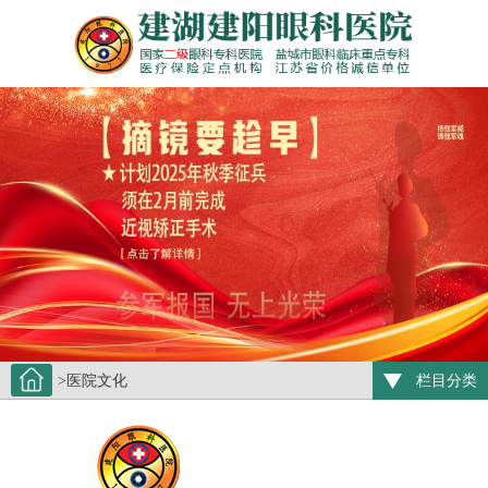
>医院文化
栏目分类