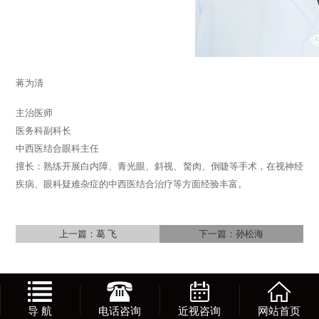
蒋为清
主治医师
医务科副科长
中西医结合眼科主任
擅长：熟练开展白内障、青光眼、斜视、胬肉、倒睫等手术，在视神经
疾病、眼科疑难杂症的中西医结合治疗等方面经验丰富。
上一篇：
葛 飞
下一篇：
孙松海
导 航
电话咨询
近视咨询
网站首页