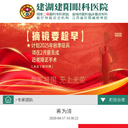
>专家团队
栏目分类
蒋为清
2020-04-17 14:30:22